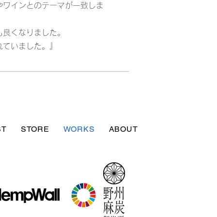
やワインとのテーマが一致しま
も良くなりました。
れていました。』
ST
STORE
WORKS
ABOUT