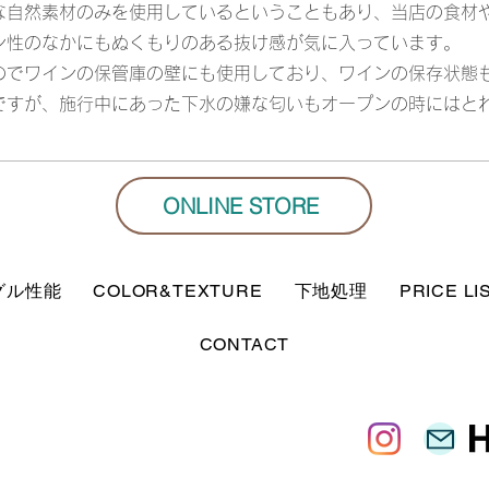
な自然素材のみを使用しているということもあり、当店の食材
ン性のなかにもぬくもりのある抜け感が気に入っています。
いのでワインの保管庫の壁にも使用しており、ワインの保存状態
ですが、施行中にあった下水の嫌な匂いもオープンの時にはと
ONLINE STORE
グル性能
COLOR&TEXTURE
下地処理
PRICE LI
CONTACT