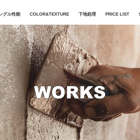
ングル性能
COLOR&TEXTURE
下地処理
PRICE LIST
WORKS