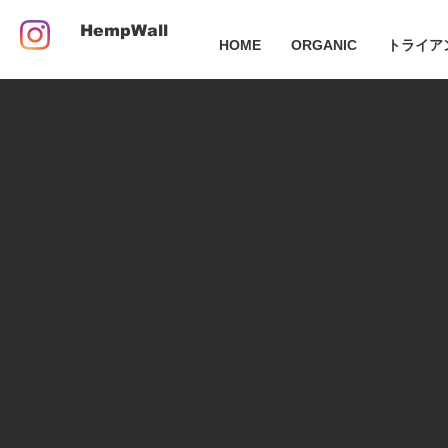
HempWall
HOME
ORGANIC
トライア