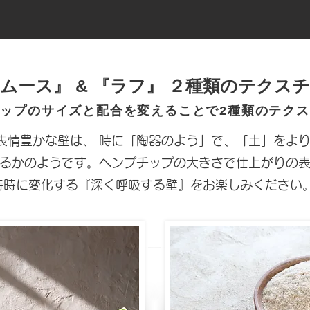
ムース』 & 『ラフ
​』 ２種類のテクス
ップのサイズと配合を変えることで2種類のテク
表情豊かな壁は、 時に「陶器のよう」で、「土」をより
るかのようです。ヘンプチップの大きさで仕上がりの
時時に変化する『深く呼吸する壁』をお楽しみください