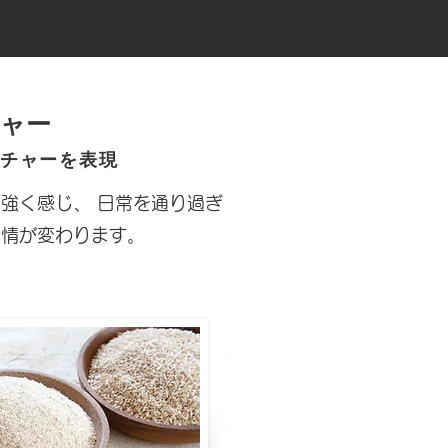
チャー
スチャーを表現
強く感じ、 日常を通り過ぎ
表情が変わります。
。