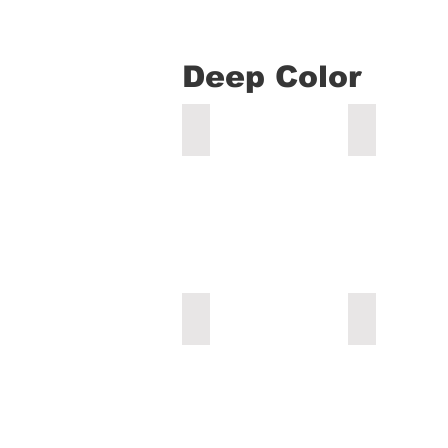
Deep Color
オリーブ
カーキ
モス
フォレスト