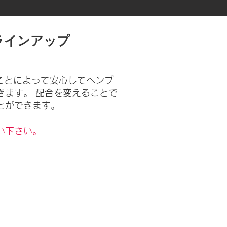
ラインアップ
ことによって安心してヘンプ
きます。 配合を変えることで
とができます。
い下さい。