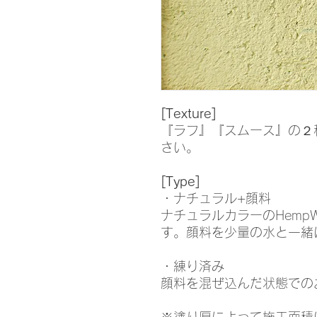
[Texture]
『ラフ』『スムース』の２
さい。
[Type]
・ナチュラル+顔料
ナチュラルカラーのHemp
す。顔料を少量の水と一緒
・練り済み
顔料を混ぜ込んだ状態での