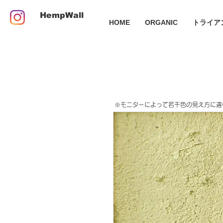
HempWall
HOME
ORGANIC
トライア
​※モニターによって若干色の見え方に