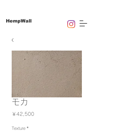
HempWall
モカ
価
￥42,500
格
Texture
*