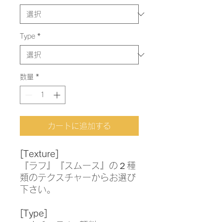
Type
*
数量
*
カートに追加する
[Texture]
『ラフ』『スムース』の２種
類のテクスチャーからお選び
下さい。
[Type]