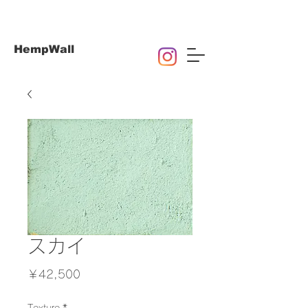
HempWall
スカイ
価
￥42,500
格