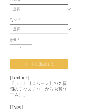
Texture
*
Type
*
数量
*
カートに追加する
[Texture]
『ラフ』『スムース』の２種
類のテクスチャーからお選び
下さい。
[Type]