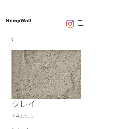
HempWall
クレイ
価
￥42,500
格