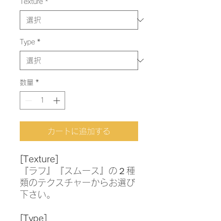
Texture
*
Type
*
数量
*
カートに追加する
[Texture]
『ラフ』『スムース』の２種
類のテクスチャーからお選び
下さい。
[Type]