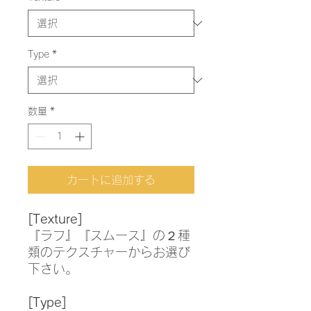
Type
*
数量
*
カートに追加する
[Texture]
『ラフ』『スムース』の２種
類のテクスチャーからお選び
下さい。
[Type]