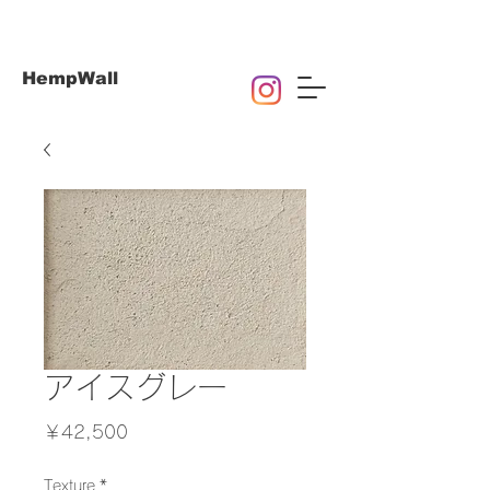
HempWall
アイスグレー
価
￥42,500
格
Texture
*