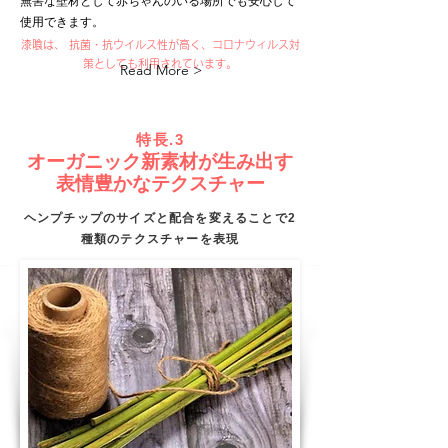
無害な壁材として赤ちゃんのいる場所でも安心して
使用できます。
漆喰は、 抗菌・抗ウイルス性が高く、コロナウィルス対
策として​も利用されています。
Read More >
特長.3
オーガニック新素材が生み出す
表情豊かなテクスチャー
ヘンプチップのサイズと配合を変えることで2
種類のテクスチャーを表現