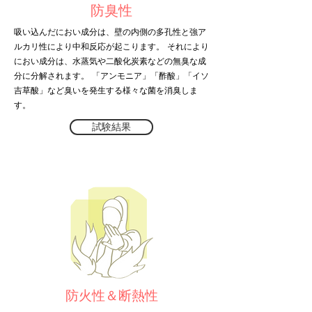
防臭性
吸い込んだにおい成分は、壁の内側の多孔性と強ア
ルカリ性により中和反応が起こります。 それにより
におい成分は、水蒸気や二酸化炭素などの無臭な成
分に分解されます。 「アンモニア」「酢酸」「イソ
吉草酸」など臭いを発生する様々な菌を消臭しま
す。
試験結果
防火性＆断熱性