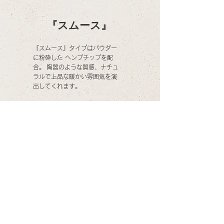
『スムース』
『スムース』タイプはパウダー
に粉砕した ヘンプチップを配
合。
陶器のような質感、ナチュ
ラルで上品な暖かい雰囲気を演
出してくれます。
滑らかに塗りたい方に勧
めです。