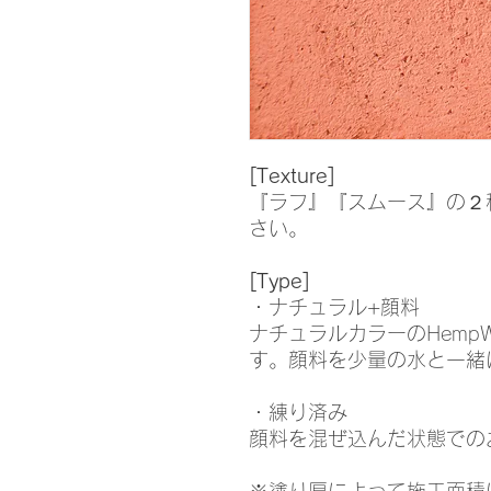
[Texture]
『ラフ』『スムース』の２
さい。
[Type]
・ナチュラル+顔料
ナチュラルカラーのHemp
す。顔料を少量の水と一緒
・練り済み
顔料を混ぜ込んだ状態での