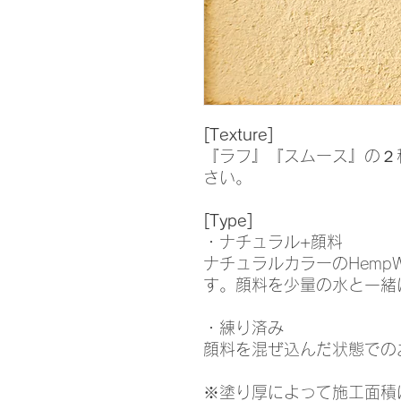
[Texture]
『ラフ』『スムース』の２
さい。
[Type]
・ナチュラル+顔料
ナチュラルカラーのHemp
す。顔料を少量の水と一緒
・練り済み
顔料を混ぜ込んだ状態での
※塗り厚によって施工面積