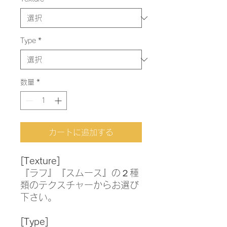
Type
*
数量
*
カートに追加する
[Texture]
『ラフ』『スムース』の２種
類のテクスチャーからお選び
下さい。
[Type]